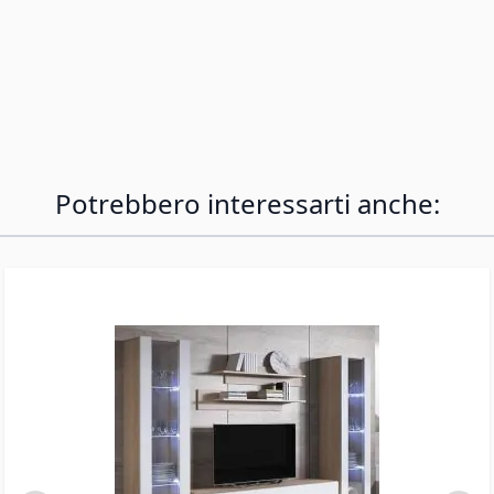
160 cm, 1 vetrina a muro da 126 cm di altezza e
un kit di 2 mensole decorative. Tutti i moduli
possono essere appesi a parete o posizionati sul
pavimento con i piedini inclusi. La composizione
nella foto è indicativa: tutti i moduli sono
disponibili anche separatamente.
Potrebbero interessarti anche: