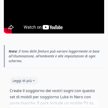
Nota:
Il tono delle finiture può variare leggermente in base
all'illuminazione, all'ambiente e alle impostazioni di ogni
schermo.
Leggi di più
Create il soggiorno dei vostri sogni con questo
set di mobili per soggiorno Luke in Nero con
porte bianche. Il pack include un mobile TV da