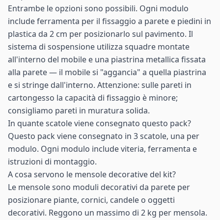
Entrambe le opzioni sono possibili. Ogni modulo
include ferramenta per il fissaggio a parete e piedini in
plastica da 2 cm per posizionarlo sul pavimento. Il
sistema di sospensione utilizza squadre montate
all'interno del mobile e una piastrina metallica fissata
alla parete — il mobile si "aggancia" a quella piastrina
e si stringe dall'interno. Attenzione: sulle pareti in
cartongesso la capacità di fissaggio è minore;
consigliamo pareti in muratura solida.
In quante scatole viene consegnato questo pack?
Questo pack viene consegnato in 3 scatole, una per
modulo. Ogni modulo include viteria, ferramenta e
istruzioni di montaggio.
A cosa servono le mensole decorative del kit?
Le mensole sono moduli decorativi da parete per
posizionare piante, cornici, candele o oggetti
decorativi. Reggono un massimo di 2 kg per mensola.