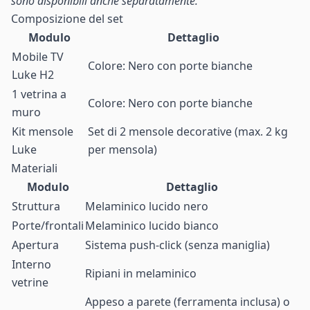
sono disponibili anche separatamente.
Composizione del set
Modulo
Dettaglio
Mobile TV
Colore: Nero con porte bianche
Luke H2
1 vetrina a
Colore: Nero con porte bianche
muro
Kit mensole
Set di 2 mensole decorative (max. 2 kg
Luke
per mensola)
Materiali
Modulo
Dettaglio
Struttura
Melaminico lucido nero
Porte/frontali
Melaminico lucido bianco
Apertura
Sistema push-click (senza maniglia)
Interno
Ripiani in melaminico
vetrine
Appeso a parete (ferramenta inclusa) o