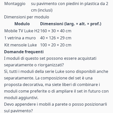
Montaggio
su pavimento con piedini in plastica da 2
cm (inclusi)
Dimensioni per modulo
Modulo
Dimensioni (larg. × alt. × prof.)
Mobile TV Luke H2
160 × 30 × 40 cm
1 vetrina a muro
40 × 126 × 29 cm
Kit mensole Luke
100 × 20 × 20 cm
Domande frequenti
I moduli di questo set possono essere acquistati
separatamente o riorganizzati?
Sì, tutti i moduli della serie Luke sono disponibili anche
separatamente. La composizione del set è una
proposta decorativa, ma siete liberi di combinare i
moduli come preferite o di ampliare il set in futuro con
moduli aggiuntivi.
Devo appendere i mobili a parete o posso posizionarli
sul pavimento?