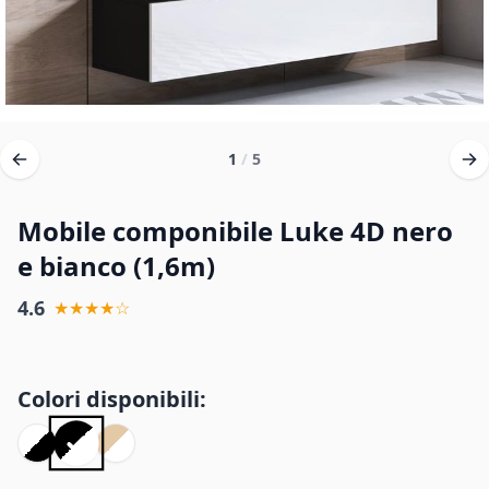
1
/
5
Mobile componibile Luke 4D nero
e bianco (1,6m)
4.6
★★★★☆
Colori disponibili: