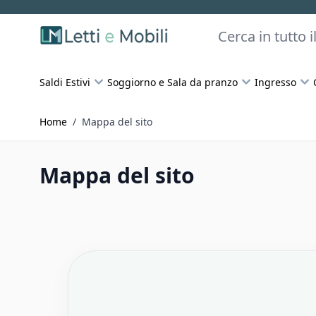
Skip to Content
Cerca
Saldi Estivi
Soggiorno e Sala da pranzo
Ingresso
Home
/
Mappa del sito
Mappa del sito