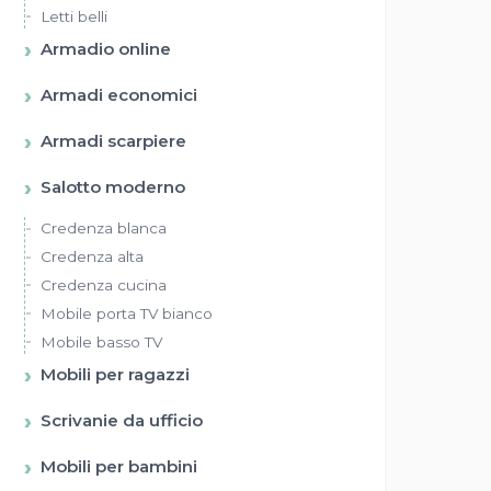
Letti belli
Armadio online
Armadi economici
Armadi scarpiere
Salotto moderno
Credenza blanca
Credenza alta
Credenza cucina
Mobile porta TV bianco
Mobile basso TV
Mobili per ragazzi
Scrivanie da ufficio
Mobili per bambini