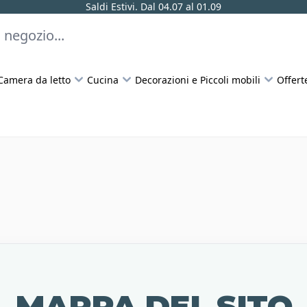
Saldi Estivi. Dal 04.07 al 01.09
Camera da letto
Cucina
Decorazioni e Piccoli mobili
Offert
MAPPA DEL SITO