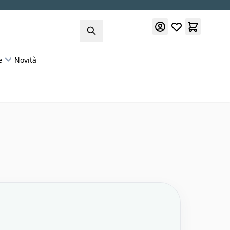
e
Novità