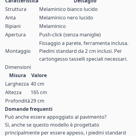
Caratteristica
Dettaglio
Struttura
Melaminico bianco lucido
Anta
Melaminico nero lucido
Ripiani
Melaminico
Apertura
Push-click (senza maniglie)
Fissaggio a parete, ferramenta inclusa.
Montaggio
Piedini standard da 2 cm inclusi. Per
cartongesso tasselli speciali necessari.
Dimensioni
Misura
Valore
Larghezza
40 cm
Altezza
165 cm
Profondità
29 cm
Domande frequenti
Può anche essere appoggiato al pavimento?
Sì, anche se questo modello è progettato
principalmente per essere appeso, i piedini standard