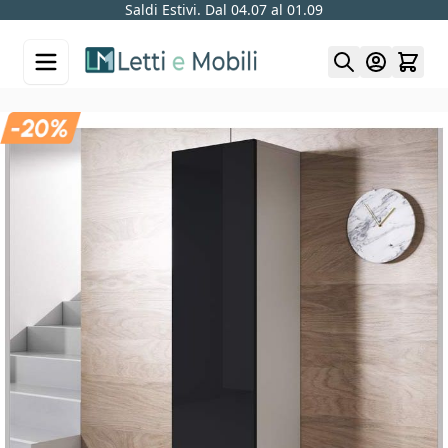
Saldi Estivi. Dal 04.07 al 01.09
Skip to Content