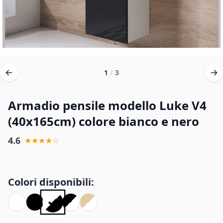
1
/
3
Armadio pensile modello Luke V4
(40x165cm) colore bianco e nero
4.6
★★★★☆
Colori disponibili: