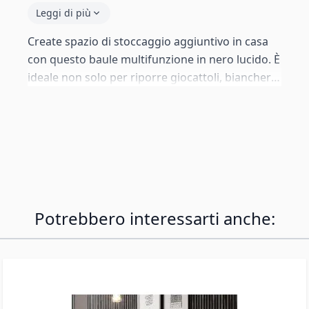
Leggi di più
Create spazio di stoccaggio aggiuntivo in casa
con questo baule multifunzione in nero lucido. È
ideale non solo per riporre giocattoli, biancheria
da letto o cuscini, ma funge anche da panca —
abbastanza solido per un adulto. Un'aggiunta
elegante e pratica al soggiorno, alla camera da
letto o all'ingresso.
Potrebbero interessarti anche: