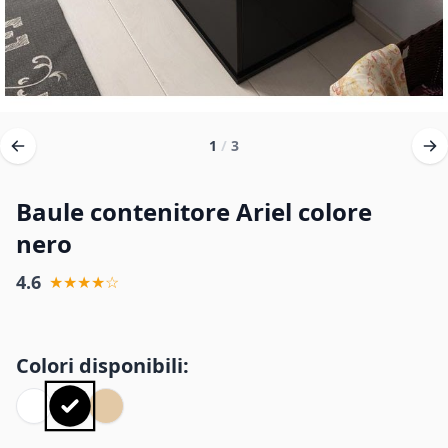
1
/
3
Baule contenitore Ariel colore
nero
4.6
★★★★☆
Colori disponibili: