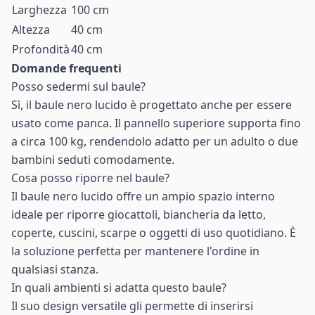
Larghezza
100 cm
Altezza
40 cm
Profondità
40 cm
Domande frequenti
Posso sedermi sul baule?
Sì, il baule nero lucido è progettato anche per essere
usato come panca. Il pannello superiore supporta fino
a circa 100 kg, rendendolo adatto per un adulto o due
bambini seduti comodamente.
Cosa posso riporre nel baule?
Il baule nero lucido offre un ampio spazio interno
ideale per riporre giocattoli, biancheria da letto,
coperte, cuscini, scarpe o oggetti di uso quotidiano. È
la soluzione perfetta per mantenere l'ordine in
qualsiasi stanza.
In quali ambienti si adatta questo baule?
Il suo design versatile gli permette di inserirsi