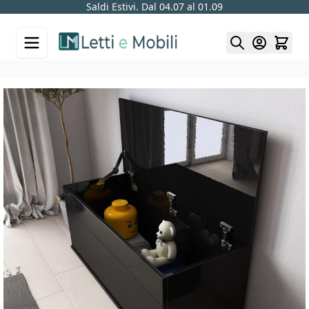
Saldi Estivi. Dal 04.07 al 01.09
Skip to Content