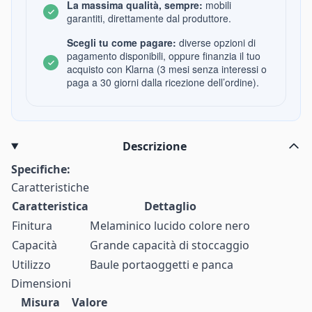
La massima qualità, sempre:
mobili
garantiti, direttamente dal produttore.
Scegli tu come pagare:
diverse opzioni di
pagamento disponibili, oppure finanzia il tuo
acquisto con Klarna (3 mesi senza interessi o
paga a 30 giorni dalla ricezione dell’ordine).
Descrizione
Specifiche:
Caratteristiche
Caratteristica
Dettaglio
Finitura
Melaminico lucido colore nero
Capacità
Grande capacità di stoccaggio
Utilizzo
Baule portaoggetti e panca
Dimensioni
Misura
Valore