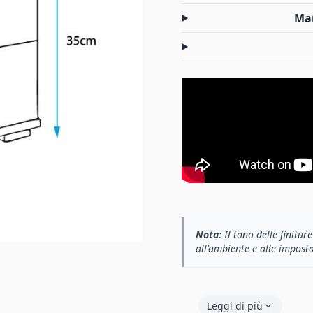
Man
Nota:
Il tono delle finitur
all'ambiente e alle impost
Leggi di più