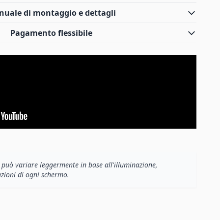
uale di montaggio e dettagli
Pagamento flessibile
e può variare leggermente in base all'illuminazione,
azioni di ogni schermo.