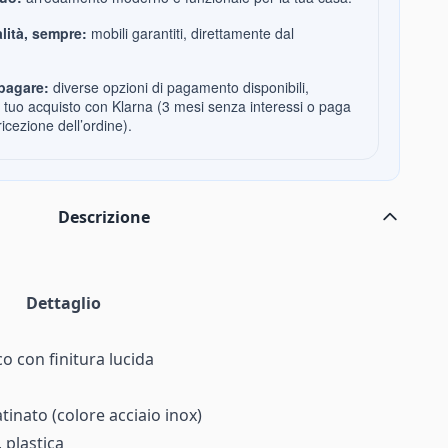
lità, sempre:
mobili garantiti, direttamente dal
pagare:
diverse opzioni di pagamento disponibili,
l tuo acquisto con Klarna (3 mesi senza interessi o paga
ricezione dell’ordine).
Descrizione
Dettaglio
o con finitura lucida
tinato (colore acciaio inox)
 plastica