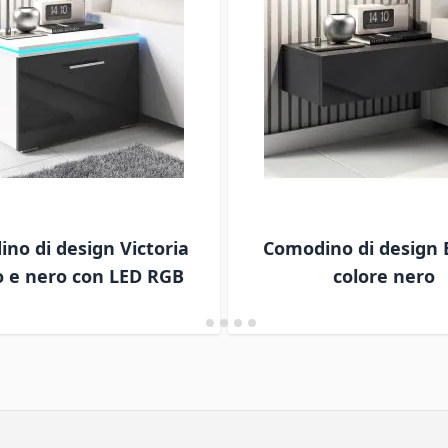
no di design Victoria
Comodino di design 
o e nero con LED RGB
colore nero