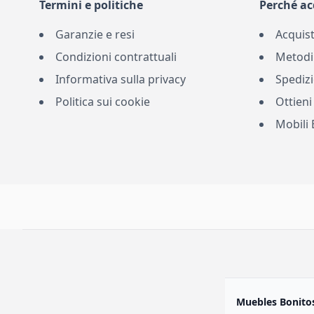
Termini e politiche
Perché ac
Garanzie e resi
Acquist
Condizioni contrattuali
Metodi
Informativa sulla privacy
Spedizi
Politica sui cookie
Ottieni
Mobili 
Muebles Bonitos