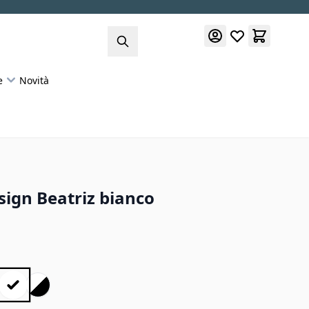
e
Novità
ign Beatriz bianco