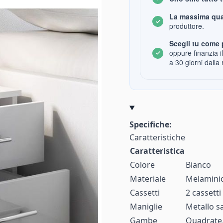
La massima qua
produttore.
Scegli tu come 
oppure finanzia i
a 30 giorni dalla 
Specifiche:
Caratteristiche
Caratteristica
Colore
Bianco
Materiale
Melaminic
Cassetti
2 cassetti
Maniglie
Metallo sa
Gambe
Quadrate,