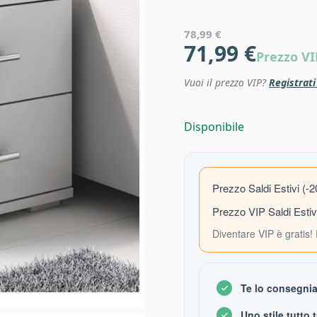
78,99 €
71,99 €
Prezzo VI
Vuoi il prezzo VIP?
Registrat
Disponibile
Prezzo Saldi Estivi (-
Prezzo VIP Saldi Estiv
Diventare VIP è gratis! 
Te lo consegni
Uno stile tutto 