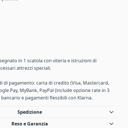
egnato in 1 scatola con viteria e istruzioni di
ssari attrezzi speciali.
i di pagamento: carta di credito (Visa, Mastercard,
ogle Pay, MyBank, PayPal (include opzione rate in 3
o bancario e pagamenti flessibili con Klarna.
Spedizione
Reso e Garanzia