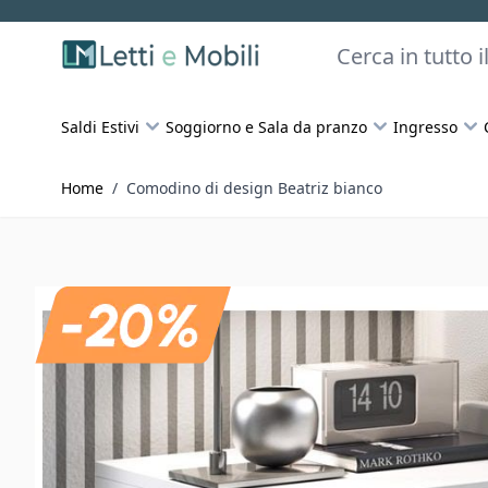
Skip to Content
Cerca
Saldi Estivi
Soggiorno e Sala da pranzo
Ingresso
Home
/
Comodino di design Beatriz bianco