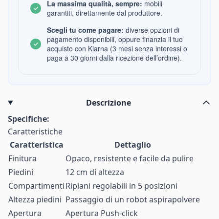
La massima qualità, sempre:
mobili
garantiti, direttamente dal produttore.
Scegli tu come pagare:
diverse opzioni di
pagamento disponibili, oppure finanzia il tuo
acquisto con Klarna (3 mesi senza interessi o
paga a 30 giorni dalla ricezione dell’ordine).
Descrizione
Specifiche:
Caratteristiche
Caratteristica
Dettaglio
Finitura
Opaco, resistente e facile da pulire
Piedini
12 cm di altezza
Compartimenti
Ripiani regolabili in 5 posizioni
Altezza piedini
Passaggio di un robot aspirapolvere
Apertura
Apertura Push-click