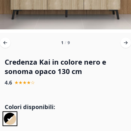
1
/
9
Credenza Kai in colore nero e
sonoma opaco 130 cm
4.6
★★★★☆
Colori disponibili: