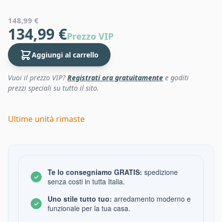
148,99 €
134,99 €
Prezzo VIP
Aggiungi al carrello
Vuoi il prezzo VIP?
Registrati ora gratuitamente
e goditi
prezzi speciali su tutto il sito.
Ultime unità rimaste
Te lo consegniamo GRATIS:
spedizione
senza costi in tutta Italia.
Uno stile tutto tuo:
arredamento moderno e
funzionale per la tua casa.