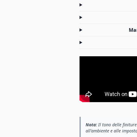
Man
Nota:
Il tono delle finitur
all'ambiente e alle impost