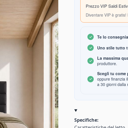
Prezzo VIP Saldi Estiv
Diventare VIP è gratis! 
Te lo consegni
Uno stile tutto 
La massima qua
produttore.
Scegli tu come 
oppure finanzia i
a 30 giorni dalla 
Specifiche:
Caratteristiche del letto