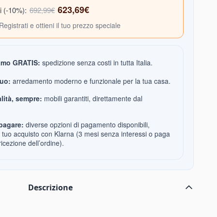
623,69€
i (-10%):
692,99€
Registrati e ottieni il tuo prezzo speciale
amo GRATIS:
spedizione senza costi in tutta Italia.
tuo:
arredamento moderno e funzionale per la tua casa.
lità, sempre:
mobili garantiti, direttamente dal
pagare:
diverse opzioni di pagamento disponibili,
l tuo acquisto con Klarna (3 mesi senza interessi o paga
ricezione dell’ordine).
Descrizione