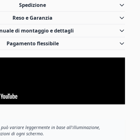
Spedizione
Reso e Garanzia
uale di montaggio e dettagli
Pagamento flessibile
e può variare leggermente in base all'illuminazione,
azioni di ogni schermo.