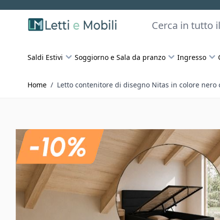
Skip to Content
Cerca
Saldi Estivi
Soggiorno e Sala da pranzo
Ingresso
Home
/
Letto contenitore di disegno Nitas in colore ner