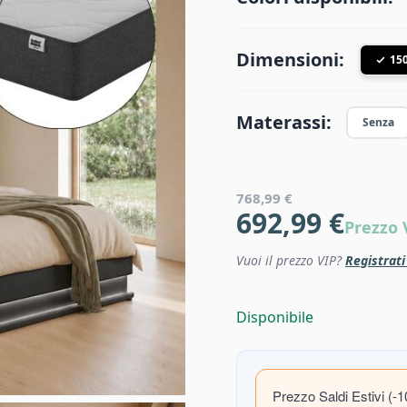
Dimensioni:
15
Materassi:
Senza
768,99 €
692,99 €
Prezzo 
Vuoi il prezzo VIP?
Registrat
Disponibile
Prezzo Saldi Estivi (-