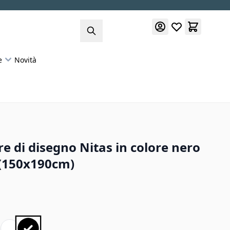
e
Novità
re di disegno Nitas in colore nero
(150x190cm)