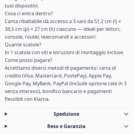
tuoi dispositivi.
Cosa ci entra dentro?
L'anta ribaltabile dà accesso a 3 vani da 51,2 cm (l) ×
36,5 cm (p) × 27 cm (h) ciascuno — ideali per lettori,
console, router, telecomandi e accessori.
Quante scatole?
In 1 scatola con viti e istruzioni di montaggio incluse.
Come posso pagare?
Accettiamo diversi metodi di pagamento: carta di
credito (Visa, Mastercard, PostePay), Apple Pay,
Google Pay, MyBank, PayPal (include opzione rate in 3
senza interessi), bonifico bancario e pagamenti
flessibili con Klarna.
Spedizione
Reso e Garanzia