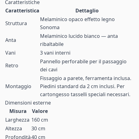
Caratteristiche
Caratteristica
Dettaglio
Melaminico opaco effetto legno
Struttura
Sonoma
Melaminico lucido bianco — anta
Anta
ribaltabile
Vani
3 vani interni
Pannello perforabile per il passaggio
Retro
dei cavi
Fissaggio a parete, ferramenta inclusa.
Montaggio
Piedini standard da 2 cm inclusi. Per
cartongesso tasselli speciali necessari.
Dimensioni esterne
Misura
Valore
Larghezza
160 cm
Altezza
30 cm
Profondità
40 cm