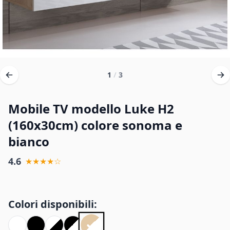
1
/
3
Mobile TV modello Luke H2
(160x30cm) colore sonoma e
bianco
4.6
★★★★☆
Colori disponibili: