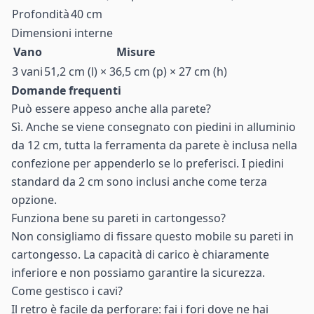
Profondità
40 cm
Dimensioni interne
Vano
Misure
3 vani
51,2 cm (l) × 36,5 cm (p) × 27 cm (h)
Domande frequenti
Può essere appeso anche alla parete?
Sì. Anche se viene consegnato con piedini in alluminio
da 12 cm, tutta la ferramenta da parete è inclusa nella
confezione per appenderlo se lo preferisci. I piedini
standard da 2 cm sono inclusi anche come terza
opzione.
Funziona bene su pareti in cartongesso?
Non consigliamo di fissare questo mobile su pareti in
cartongesso. La capacità di carico è chiaramente
inferiore e non possiamo garantire la sicurezza.
Come gestisco i cavi?
Il retro è facile da perforare: fai i fori dove ne hai