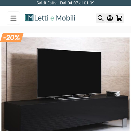
Saldi Estivi. Dal 04.07 al 01.09
Skip to Content