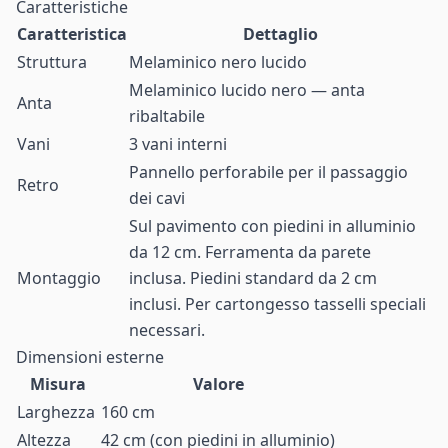
Caratteristiche
Caratteristica
Dettaglio
Struttura
Melaminico nero lucido
Melaminico lucido nero — anta
Anta
ribaltabile
Vani
3 vani interni
Pannello perforabile per il passaggio
Retro
dei cavi
Sul pavimento con piedini in alluminio
da 12 cm. Ferramenta da parete
Montaggio
inclusa. Piedini standard da 2 cm
inclusi. Per cartongesso tasselli speciali
necessari.
Dimensioni esterne
Misura
Valore
Larghezza
160 cm
Altezza
42 cm (con piedini in alluminio)