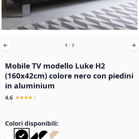
1
/
3
Mobile TV modello Luke H2
(160x42cm) colore nero con piedini
in aluminium
4.6
★★★★☆
Colori disponibili: